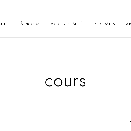
CUEIL
À PROPOS
MODE / BEAUTÉ
PORTRAITS
A
cours