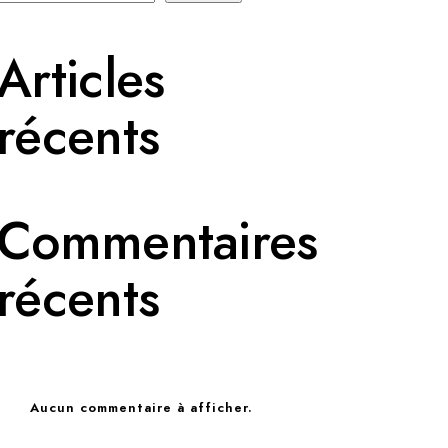
Articles
récents
Commentaires
récents
Aucun commentaire à afficher.